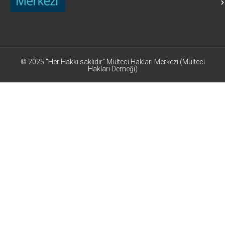
© 2025 "Her Hakkı saklıdır" Mülteci Hakları Merkezi (Mülteci
Hakları Derneği)