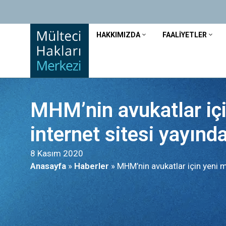
HAKKIMIZDA
FAALIYETLER
MHM’nin avukatlar iç
internet sitesi yayında
8 Kasım 2020
Anasayfa
»
Haberler
»
MHM’nin avukatlar için yeni m