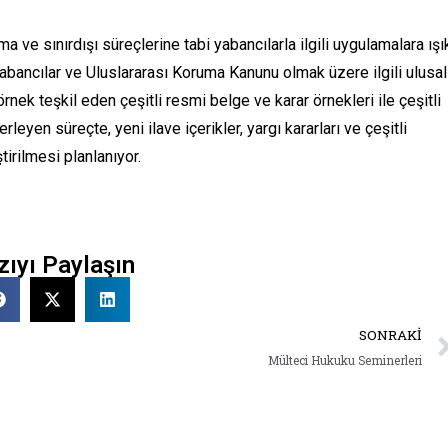
a ve sınırdışı süreçlerine tabi yabancılarla ilgili uygulamalara ışı
Yabancılar ve Uluslararası Koruma Kanunu olmak üzere ilgili ulusal
ek teşkil eden çeşitli resmi belge ve karar örnekleri ile çeşitli
erleyen süreçte, yeni ilave içerikler, yargı kararları ve çeşitli
irilmesi planlanıyor.
zıyı Paylaşın
SONRAKI
Mülteci Hukuku Seminerleri