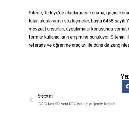
Sitede, Türkiye’de uluslararası koruma, geçici korum
tutan uluslararası sözleşmeler, başta 6458 sayılı 
mevzuat unsurları, uygulamalar konusunda somut örn
formlar kullanıcıların erişimine sunuluyor. Sitenin, il
referans ve öğrenme araçları ile daha da zenginleşt
Ya
ÖNCEKI
ECHO Destekli yeni DRC İşbirliği projemiz başladı