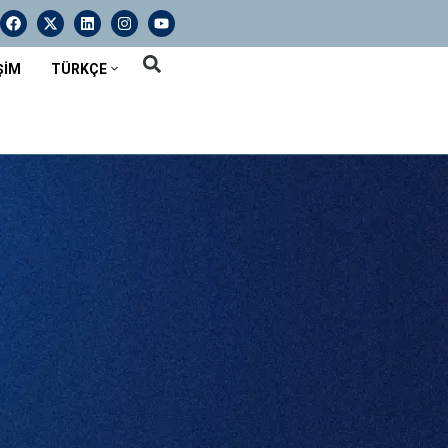
ŞIM
TÜRKÇE