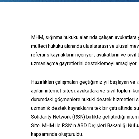
MHM, sığınma hukuku alanında çalışan avukatlara yö
mülteci hukuku alanında uluslararası ve ulusal mevzu
referans kaynaklarını içeriyor ; avukatların ve sivi
uzmanlaşma gayretlerini desteklemeyi amaçlıyor.
Hazırlıkları çalışmaları geçtiğimiz yıl başlayan ve 
açılan internet sitesi, avukatlara ve sivil toplum 
durumdaki göçmenlere hukuki destek hizmetleri su
uzmanlık destek kaynaklarını tek bir çatı altında 
Solidarity Network (RSN) birlikte geliştirdiği inter
Site, MHM ile RSN’in ABD Dışişleri Bakanlığı Nüfu
kapsamında oluşturuldu.