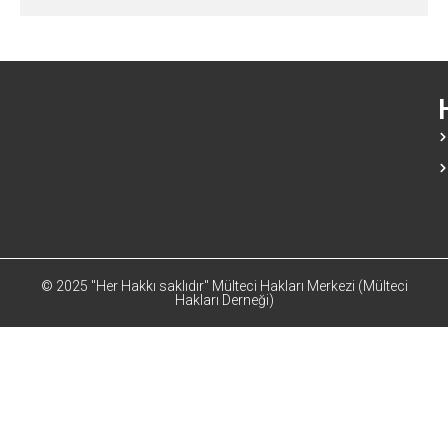
© 2025 "Her Hakkı saklıdır" Mülteci Hakları Merkezi (Mülteci
Hakları Derneği)