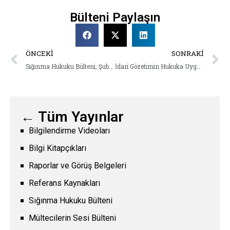
Bülteni Paylaşın
ÖNCEKI
SONRAKI
Sığınma Hukuku Bülteni, Şubat 2024
İdari Gözetimin Hukuka Uygunluğuna Dair AİHM Kararları Derlemesi
← Tüm Yayınlar
Bilgilendirme Videoları
Bilgi Kitapçıkları
Raporlar ve Görüş Belgeleri
Referans Kaynakları
Sığınma Hukuku Bülteni
Mültecilerin Sesi Bülteni