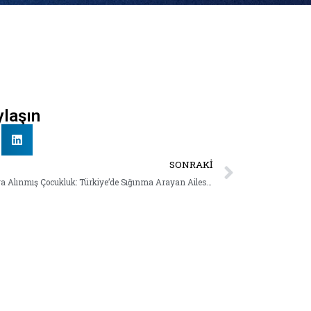
ylaşın
SONRAKI
Askıya Alınmış Çocukluk: Türkiye’de Sığınma Arayan Ailesinden Ayrı Düşmüş Çocukların Durumu