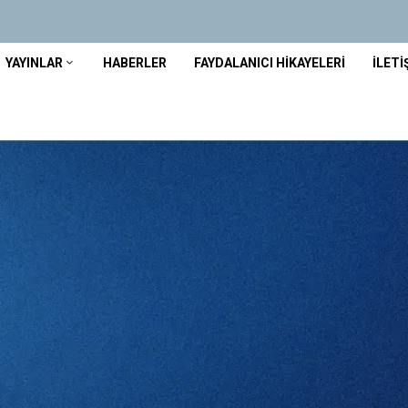
YAYINLAR
HABERLER
FAYDALANICI HIKAYELERI
İLETI