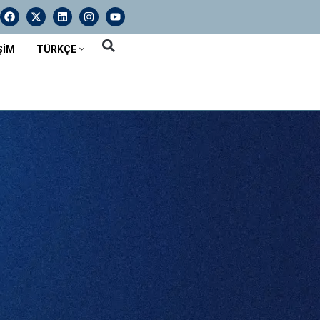
ŞIM
TÜRKÇE