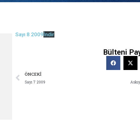
Sayı 8 2009
İndir
Bülteni Pa
ÖNCEKI
Sayı 7 2009