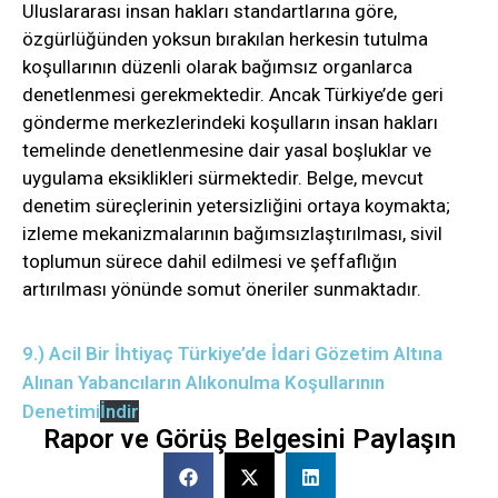
Uluslararası insan hakları standartlarına göre,
özgürlüğünden yoksun bırakılan herkesin tutulma
koşullarının düzenli olarak bağımsız organlarca
denetlenmesi gerekmektedir. Ancak Türkiye’de geri
gönderme merkezlerindeki koşulların insan hakları
temelinde denetlenmesine dair yasal boşluklar ve
uygulama eksiklikleri sürmektedir. Belge, mevcut
denetim süreçlerinin yetersizliğini ortaya koymakta;
izleme mekanizmalarının bağımsızlaştırılması, sivil
toplumun sürece dahil edilmesi ve şeffaflığın
artırılması yönünde somut öneriler sunmaktadır.
9.) Acil Bir İhtiyaç Türkiye’de İdari Gözetim Altına
Alınan Yabancıların Alıkonulma Koşullarının
Denetimi
İndir
Rapor ve Görüş Belgesini Paylaşın