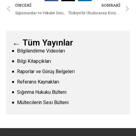
ÖNCEKI
SONRAKI
Sığınmacılar ve Vekalet Sorunu: Sorunlar ve Çözüm Önerileri
Türkiye’de Uluslararası Koruma Başvurularının Geri Çekilmiş Sayılması Uygulaması: Tespitler ve Öneriler
← Tüm Yayınlar
Bilgilendirme Videoları
Bilgi Kitapçıkları
Raporlar ve Görüş Belgeleri
Referans Kaynakları
Sığınma Hukuku Bülteni
Mültecilerin Sesi Bülteni