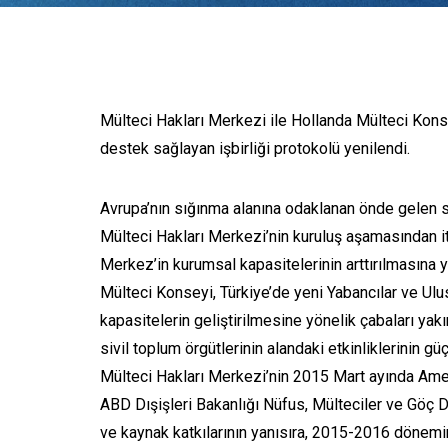
Mülteci Hakları Merkezi ile Hollanda Mülteci Konse
destek sağlayan işbirliği protokolü yenilendi.
Avrupa’nın sığınma alanına odaklanan önde gelen s
Mülteci Hakları Merkezi’nin kuruluş aşamasından i
Merkez’in kurumsal kapasitelerinin arttırılmasına
Mülteci Konseyi, Türkiye’de yeni Yabancılar ve U
kapasitelerin geliştirilmesine yönelik çabaları yakı
sivil toplum örgütlerinin alandaki etkinliklerinin 
Mülteci Hakları Merkezi’nin 2015 Mart ayında Ameri
ABD Dışişleri Bakanlığı Nüfus, Mülteciler ve Göç D
ve kaynak katkılarının yanısıra, 2015-2016 dönemi