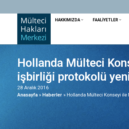
HAKKIMIZDA
FAALIYETLER
Hollanda Mülteci Kons
işbirliği protokolü yen
28 Aralık 2016
Anasayfa
»
Haberler
»
Hollanda Mülteci Konseyi ile 