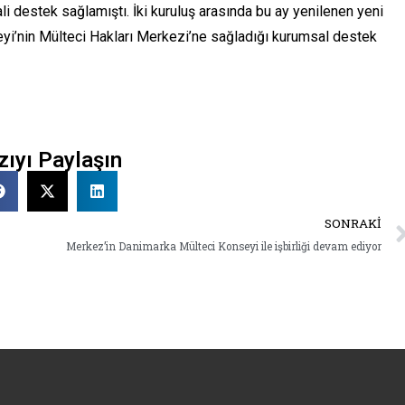
i destek sağlamıştı. İki kuruluş arasında bu ay yenilenen yeni
eyi’nin Mülteci Hakları Merkezi’ne sağladığı kurumsal destek
zıyı Paylaşın
SONRAKI
Merkez’in Danimarka Mülteci Konseyi ile işbirliği devam ediyor