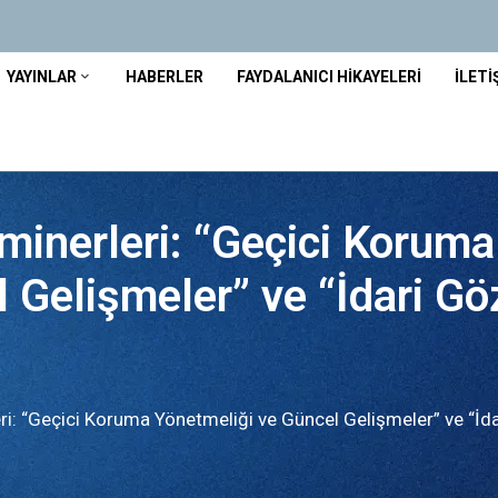
YAYINLAR
HABERLER
FAYDALANICI HIKAYELERI
İLETI
minerleri: “Geçici Koruma
 Gelişmeler” ve “İdari Gö
ri: “Geçici Koruma Yönetmeliği ve Güncel Gelişmeler” ve “İda