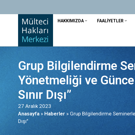
HAKKIMIZDA
FAALIYETLER
Grup Bilgilendirme Se
Yönetmeliği ve Güncel
Sınır Dışı”
27 Aralık 2023
Anasayfa
»
Haberler
»
Grup Bilgilendirme Seminerle
Dışı”