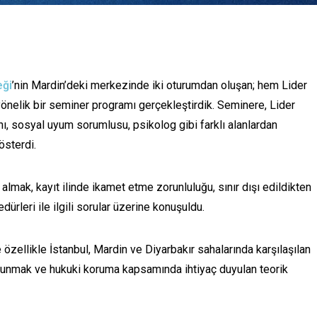
eği
’nin Mardin’deki merkezinde iki oturumdan oluşan; hem Lider
önelik bir seminer programı gerçekleştirdik. Seminere, Lider
nı, sosyal uyum sorumlusu, psikolog gibi farklı alanlardan
österdi.
 almak, kayıt ilinde ikamet etme zorunluluğu, sınır dışı edildikten
dürleri ile ilgili sorular üzerine konuşuldu.
özellikle İstanbul, Mardin ve Diyarbakır sahalarında karşılaşılan
ulunmak ve hukuki koruma kapsamında ihtiyaç duyulan teorik