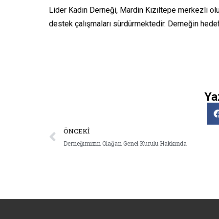
Lider Kadın Derneği, Mardin Kızıltepe merkezli ol
destek çalışmaları sürdürmektedir. Derneğin hedef k
Ya
ÖNCEKI
Derneğimizin Olağan Genel Kurulu Hakkında