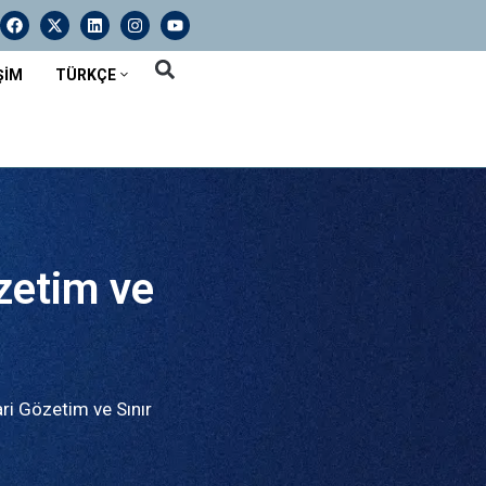
ŞIM
TÜRKÇE
zetim ve
ri Gözetim ve Sınır