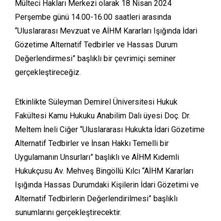
Mülteci Hakları Merkezi olarak 18 Nisan 2024
Perşembe günü 14.00-16.00 saatleri arasında
“Uluslararası Mevzuat ve AİHM Kararları Işığında İdari
Gözetime Alternatif Tedbirler ve Hassas Durum
Değerlendirmesi” başlıklı bir çevrimiçi seminer
gerçekleştireceğiz.
Etkinlikte Süleyman Demirel Üniversitesi Hukuk
Fakültesi Kamu Hukuku Anabilim Dalı üyesi Doç. Dr.
Meltem İneli Ciğer “Uluslararası Hukukta İdari Gözetime
Alternatif Tedbirler ve İnsan Hakkı Temelli bir
Uygulamanın Unsurları” başlıklı ve AİHM Kıdemli
Hukukçusu Av. Mehveş Bingöllü Kılcı “AİHM Kararları
Işığında Hassas Durumdaki Kişilerin İdari Gözetimi ve
Alternatif Tedbirlerin Değerlendirilmesi” başlıklı
sunumlarını gerçekleştirecektir.