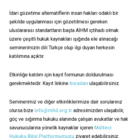
İdari gözetime alternatiflerin insan hakları odaklı bir
şekilde uygulanması için gözetilmesi gereken
uluslararası standartların başta AİHM içtihadı olmak
üzere çeşitli hukuk kaynakları ışığında ele alınacağı
seminerimizin dili Türkçe olup ilgi duyan herkesin
katılımına açıktır.
Etkinliğe katılım için kayıt formunun doldurulması
gerekmektedir. Kayıt linkine
buradan
ulaşabilirsiniz.
Seminerimiz ve diğer etkinliklerimize dair sorularınız
olursa bize
info@mhd.org.tr
adresimizden ulaşabilir,
göç ve sığınma hukuku alanında çalışan avukatlar ve hak
savunucularına yönelik kaynaklar içeren
Mülteci
Hukuku Bilgi Platformumuzu
ziyaret edebilirsiniz.