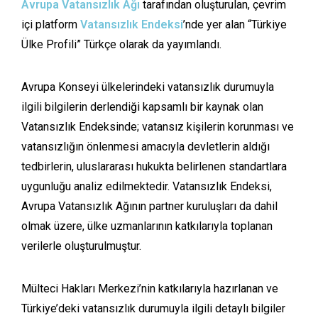
Avrupa Vatansızlık Ağı
tarafından oluşturulan, çevrim
içi platform
Vatansızlık Endeksi
’nde yer alan “Türkiye
Ülke Profili” Türkçe olarak da yayımlandı.
Avrupa Konseyi ülkelerindeki vatansızlık durumuyla
ilgili bilgilerin derlendiği kapsamlı bir kaynak olan
Vatansızlık Endeksinde; vatansız kişilerin korunması ve
vatansızlığın önlenmesi amacıyla devletlerin aldığı
tedbirlerin, uluslararası hukukta belirlenen standartlara
uygunluğu analiz edilmektedir. Vatansızlık Endeksi,
Avrupa Vatansızlık Ağının partner kuruluşları da dahil
olmak üzere, ülke uzmanlarının katkılarıyla toplanan
verilerle oluşturulmuştur.
Mülteci Hakları Merkezi’nin katkılarıyla hazırlanan ve
Türkiye’deki vatansızlık durumuyla ilgili detaylı bilgiler