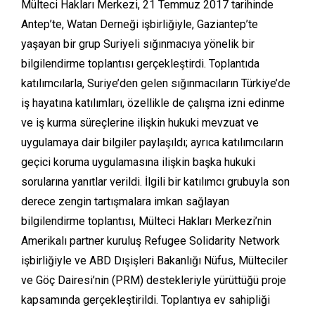
Mülteci Hakları Merkezi, 21 Temmuz 2017 tarihinde
Antep’te, Watan Derneği işbirliğiyle, Gaziantep’te
yaşayan bir grup Suriyeli sığınmacıya yönelik bir
bilgilendirme toplantısı gerçekleştirdi. Toplantıda
katılımcılarla, Suriye’den gelen sığınmacıların Türkiye’de
iş hayatına katılımları, özellikle de çalışma izni edinme
ve iş kurma süreçlerine ilişkin hukuki mevzuat ve
uygulamaya dair bilgiler paylaşıldı; ayrıca katılımcıların
geçici koruma uygulamasına ilişkin başka hukuki
sorularına yanıtlar verildi. İlgili bir katılımcı grubuyla son
derece zengin tartışmalara imkan sağlayan
bilgilendirme toplantısı, Mülteci Hakları Merkezi’nin
Amerikalı partner kuruluş Refugee Solidarity Network
işbirliğiyle ve ABD Dışişleri Bakanlığı Nüfus, Mülteciler
ve Göç Dairesi’nin (PRM) destekleriyle yürüttüğü proje
kapsamında gerçekleştirildi. Toplantıya ev sahipliği