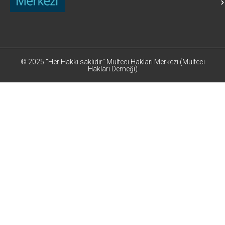
© 2025 "Her Hakkı saklıdır" Mülteci Hakları Merkezi (Mülteci
Hakları Derneği)