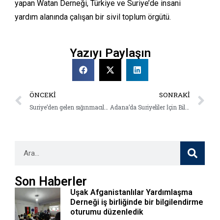
yapan Watan Derneği, Türkiye ve Suriye’de insani
yardım alanında çalışan bir sivil toplum örgütü.
Yazıyı Paylaşın
ÖNCEKI
SONRAKI
Suriye’den gelen sığınmacılar için hazırladığımız ilk bilgilendirici animasyon videolarımız yayında!
Adana’da Suriyeliler İçin Bilgilendirme Toplantısı
Son Haberler
Uşak Afganistanlılar Yardımlaşma
Derneği iş birliğinde bir bilgilendirme
oturumu düzenledik