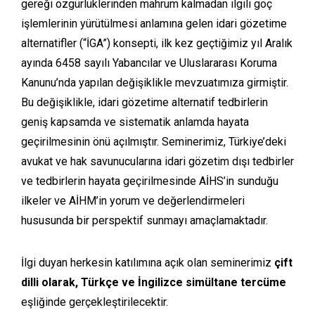
gereği özgürlüklerinden mahrum kalmadan ilgili göç
işlemlerinin yürütülmesi anlamına gelen idari gözetime
alternatifler (“İGA”) konsepti, ilk kez geçtiğimiz yıl Aralık
ayında 6458 sayılı Yabancılar ve Uluslararası Koruma
Kanunu’nda yapılan değişiklikle mevzuatımıza girmiştir.
Bu değişiklikle, idari gözetime alternatif tedbirlerin
geniş kapsamda ve sistematik anlamda hayata
geçirilmesinin önü açılmıştır. Seminerimiz, Türkiye’deki
avukat ve hak savunucularına idari gözetim dışı tedbirler
ve tedbirlerin hayata geçirilmesinde AİHS’in sunduğu
ilkeler ve AİHM’in yorum ve değerlendirmeleri
hususunda bir perspektif sunmayı amaçlamaktadır.
İlgi duyan herkesin katılımına açık olan seminerimiz
çift
dilli olarak, Türkçe ve İngilizce simültane tercüme
eşliğinde gerçekleştirilecektir.