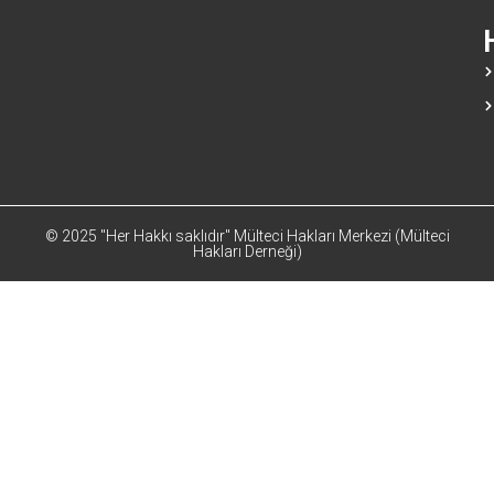
© 2025 "Her Hakkı saklıdır" Mülteci Hakları Merkezi (Mülteci
Hakları Derneği)